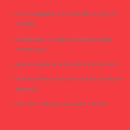
S KRYTOM NÁVINU A S VODIACIMI LIŠTAMI, BEZ
VŔTANIA
textilná roletka s retiazkou ovládaným navíjacím
mechanizmom
určená na nalepenie na krídlo okna s krytom návinu
látka sa pohybuje vo vodiacich lištách, ktoré majú tvar
písmena C
max. šírka: 1 500 mm / max. výška: 2 300 mm