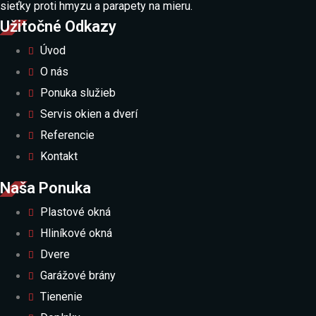
sieťky proti hmyzu a parapety na mieru.
Užitočné Odkazy
Úvod
O nás
Ponuka služieb
Servis okien a dverí
Referencie
Kontakt
Naša Ponuka
Plastové okná
Hliníkové okná
Dvere
Garážové brány
Tienenie