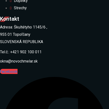
Doplnky
Strechy
Kontakt
Adresa: Škultétyho 1145/6 ,
955 01 Topoľčany
SLOVENSKÁ REPUBLIKA
Tel.č.: +421 902 100 011
okna@novochmelar.sk
Facebook