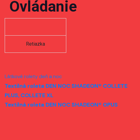
Ovládanie
Retiazka
Látkové rolety deň a noc
Textilná roleta DEN NOC SHADEON® COLLETE
PLUS, COLLETE XL
Textilná roleta DEN NOC SHADEON® OPUS