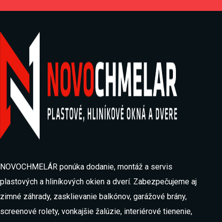
NOVOCHMELÁR ponúka dodanie, montáž a servis
plastových a hliníkových okien a dverí. Zabezpečujeme aj
zimné záhrady, zasklievanie balkónov, garážové brány,
screenové rolety, vonkajšie žalúzie, interiérové tienenie,