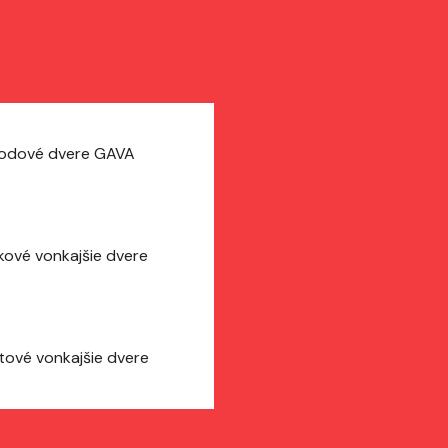
odové dvere GAVA
íkové vonkajšie dvere
tové vonkajšie dvere