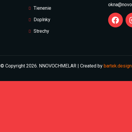
okna@novo
Tienenie
Doplnky
Strechy
© Copyright 2026. NNOVOCHMELAR | Created by
bartek.design