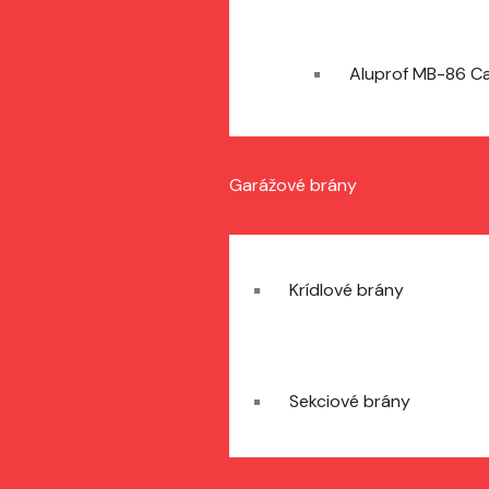
Aluprof MB-86 C
Garážové brány
Krídlové brány
Sekciové brány