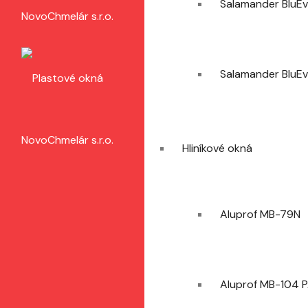
Salamander BluEv
Salamander BluEv
Hliníkové okná
Aluprof MB-79N
Aluprof MB-104 