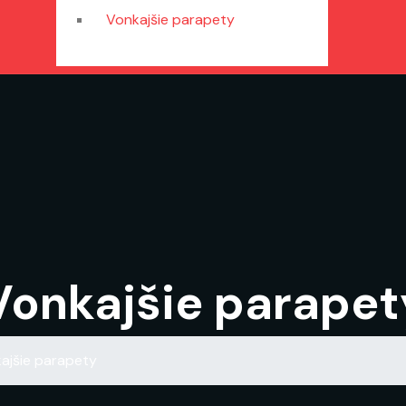
Vonkajšie parapety
Vonkajšie parapet
ajšie parapety