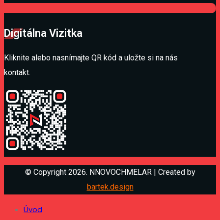
Digitálna Vizitka
Kliknite alebo nasnímajte QR kód a uložte si na nás
kontakt.
© Copyright 2026. NNOVOCHMELAR | Created by
bartek.design
Úvod