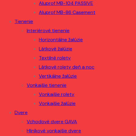
Aluprof MB-104 PASSIVE
Aluprof MB-86 Casement
Tienenie
Interiérové tienenie
Horizontálne žalúzie
Látkové žalúzie
Textilné rolety
Látkové rolety deň a noc
Vertikálne žalúzie
Vonkajšie tienenie
Vonkajšie rolety
Vonkajšie žalúzie
Dvere
Vchodové dvere GAVA
Hliníkové vonkajšie dvere