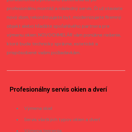
profesionálnu montáž a následný servis. Či už staviate
nový dom, rekonštruujete byt, modernizujete firemný
objekt alebo hľadáte spoľahlivého partnera pre
výmenu okien, NOVOCHMELÁR vám ponúkne riešenie,
ktoré bude technicky správne, estetické a
prispôsobené vašim požiadavkám.
Profesionálny servis okien a dverí
Výmena skiel
Servis všetkých typov okien a dverí
Výmena tesnenia