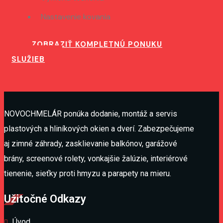
Nastavenie kovania
ZOBRAZIŤ KOMPLETNÚ PONUKU
SLUŽIEB
NOVOCHMELÁR ponúka dodanie, montáž a servis
plastových a hliníkových okien a dverí. Zabezpečujeme
aj zimné záhrady, zasklievanie balkónov, garážové
brány, screenové rolety, vonkajšie žalúzie, interiérové
tienenie, sieťky proti hmyzu a parapety na mieru.
Užitočné Odkazy
Úvod