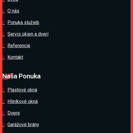
O nás
Ponuka služieb
Servis okien a dverí
Referencie
Kontakt
Naša Ponuka
Plastové okná
Hliníkové okná
Dvere
Garážové brány