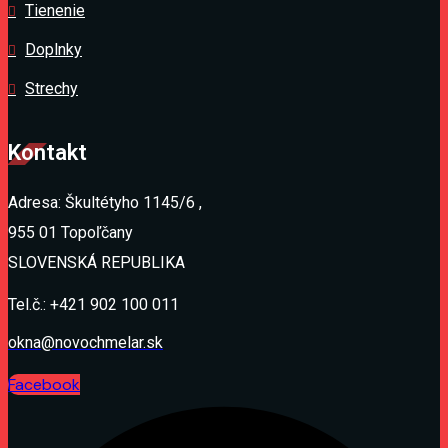
Tienenie
Doplnky
Strechy
Kontakt
Adresa: Škultétyho 1145/6 ,
955 01 Topoľčany
SLOVENSKÁ REPUBLIKA
Tel.č.: +421 902 100 011
okna@novochmelar.sk
Facebook