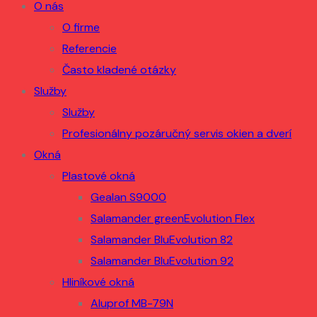
O nás
O firme
Referencie
Často kladené otázky
Služby
Služby
Profesionálny pozáručný servis okien a dverí
Okná
Plastové okná
Gealan S9000
Salamander greenEvolution Flex
Salamander BluEvolution 82
Salamander BluEvolution 92
Hliníkové okná
Aluprof MB-79N